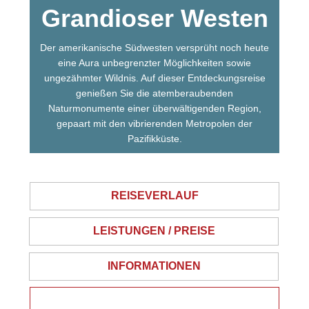
Grandioser Westen
Der amerikanische Südwesten versprüht noch heute
eine Aura unbegrenzter Möglichkeiten sowie
ungezähmter Wildnis. Auf dieser Entdeckungsreise
genießen Sie die atemberaubenden
Naturmonumente einer überwältigenden Region,
gepaart mit den vibrierenden Metropolen der
Pazifikküste.
REISEVERLAUF
LEISTUNGEN / PREISE
INFORMATIONEN