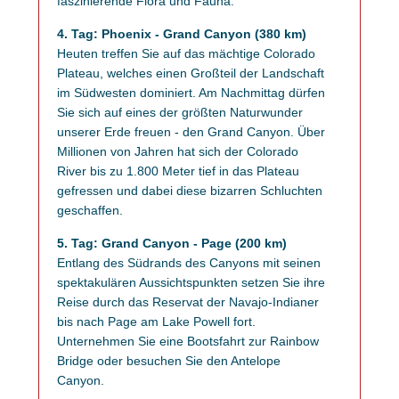
faszinierende Flora und Fauna.
4. Tag: Phoenix - Grand Canyon (380 km)
Heuten treffen Sie auf das mächtige Colorado
Plateau, welches einen Großteil der Landschaft
im Südwesten dominiert. Am Nachmittag dürfen
Sie sich auf eines der größten Naturwunder
unserer Erde freuen - den Grand Canyon. Über
Millionen von Jahren hat sich der Colorado
River bis zu 1.800 Meter tief in das Plateau
gefressen und dabei diese bizarren Schluchten
geschaffen.
5. Tag: Grand Canyon - Page (200 km)
Entlang des Südrands des Canyons mit seinen
spektakulären Aussichtspunkten setzen Sie ihre
Reise durch das Reservat der Navajo-Indianer
bis nach Page am Lake Powell fort.
Unternehmen Sie eine Bootsfahrt zur Rainbow
Bridge oder besuchen Sie den Antelope
Canyon.