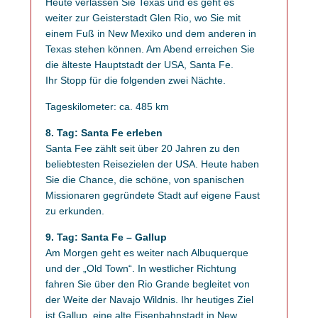
Heute verlassen Sie Texas und es geht es
weiter zur Geisterstadt Glen Rio, wo Sie mit
einem Fuß in New Mexiko und dem anderen in
Texas stehen können. Am Abend erreichen Sie
die älteste Hauptstadt der USA, Santa Fe.
Ihr Stopp für die folgenden zwei Nächte.
Tageskilometer: ca. 485 km
8. Tag: Santa Fe erleben
Santa Fee zählt seit über 20 Jahren zu den
beliebtesten Reisezielen der USA. Heute haben
Sie die Chance, die schöne, von spanischen
Missionaren gegründete Stadt auf eigene Faust
zu erkunden.
9. Tag: Santa Fe – Gallup
Am Morgen geht es weiter nach Albuquerque
und der „Old Town“. In westlicher Richtung
fahren Sie über den Rio Grande begleitet von
der Weite der Navajo Wildnis. Ihr heutiges Ziel
ist Gallup, eine alte Eisenbahnstadt in New