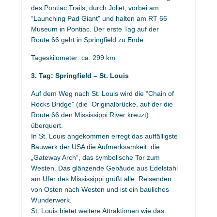
des Pontiac Trails, durch Joliet, vorbei am
“Launching Pad Giant” und halten am RT 66
Museum in Pontiac. Der erste Tag auf der
Route 66 geht in Springfield zu Ende.
Tageskilometer: ca. 299 km
3. Tag: Springfield – St. Louis
Auf dem Weg nach St. Louis wird die “Chain of
Rocks Bridge” (die Originalbrücke, auf der die
Route 66 den Mississippi River kreuzt)
überquert.
In St. Louis angekommen erregt das auffälligste
Bauwerk der USA die Aufmerksamkeit: die
„Gateway Arch“, das symbolische Tor zum
Westen. Das glänzende Gebäude aus Edelstahl
am Ufer des Mississippi grüßt alle Reisenden
von Osten nach Westen und ist ein bauliches
Wunderwerk.
St. Louis bietet weitere Attraktionen wie das