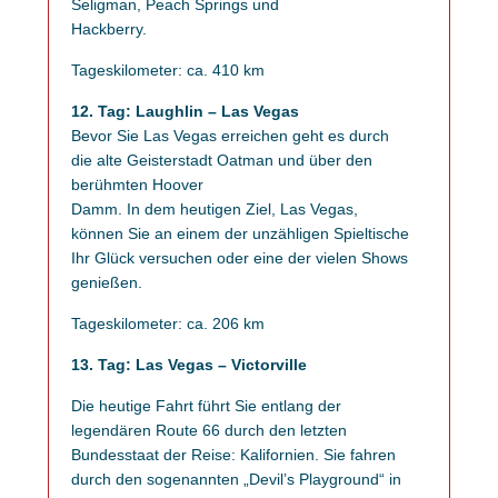
Seligman, Peach Springs und
Hackberry.
Tageskilometer: ca. 410 km
12. Tag: Laughlin – Las Vegas
Bevor Sie Las Vegas erreichen geht es durch
die alte Geisterstadt Oatman und über den
berühmten Hoover
Damm. In dem heutigen Ziel, Las Vegas,
können Sie an einem der unzähligen Spieltische
Ihr Glück versuchen oder eine der vielen Shows
genießen.
Tageskilometer: ca. 206 km
13. Tag: Las Vegas – Victorville
Die heutige Fahrt führt Sie entlang der
legendären Route 66 durch den letzten
Bundesstaat der Reise: Kalifornien. Sie fahren
durch den sogenannten „Devil’s Playground“ in