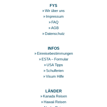
Footer
FYS
Wir über uns
Impressum
FAQ
AGB
Datenschutz
INFOS
Einreisebestimmungen
ESTA – Formular
USA Tipps
Schulferien
Visum Hilfe
LÄNDER
Kanada Reisen
Hawaii Reisen