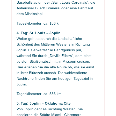
Baseballstadium der „Saint Louis Cardinals“, die
Anheusser Busch Brauerei oder eine Fahrt auf
dem Mississippi.
Tageskilometer: ca. 186 km
4. Tag: St. Louis – Joplin
Weiter geht es durch die landschaftliche
Schönheit des Mittleren Westens in Richtung
Joplin. Es erwartet Sie Fahrtgenuss pur,
während Sie durch „Devil’s Ellbow“, dem einst
tiefsten Straßenabschnitt in Missouri cruisen.
Hier erleben Sie die alte Route 66, wie sie einst
in ihrer Blütezeit aussah. Die wohlverdiente
Nachtruhe finden Sie am heutigen Tagesziel in
Joplin.
Tageskilometer: ca. 536 km
5. Tag: Joplin – Oklahoma City
Von Joplin geht es Richtung Westen. Sie
passieren die Städte Miami, Claremore,