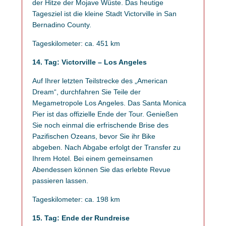
der Hitze der Mojave Wüste. Das heutige
Tagesziel ist die kleine Stadt Victorville in San
Bernadino County.
Tageskilometer: ca. 451 km
14. Tag: Victorville – Los Angeles
Auf Ihrer letzten Teilstrecke des „American
Dream“, durchfahren Sie Teile der
Megametropole Los Angeles. Das Santa Monica
Pier ist das offizielle Ende der Tour. Genießen
Sie noch einmal die erfrischende Brise des
Pazifischen Ozeans, bevor Sie ihr Bike
abgeben. Nach Abgabe erfolgt der Transfer zu
Ihrem Hotel. Bei einem gemeinsamen
Abendessen können Sie das erlebte Revue
passieren lassen.
Tageskilometer: ca. 198 km
15. Tag: Ende der Rundreise