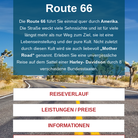
Route 66
Die
Route 66
führt Sie einmal quer durch
Amerika
.
Die Straße weckt viele Sehnsüchte und ist für viele
längst mehr als nur Weg zum Ziel, sie ist eine
Lebenseinstellung und der pure Kult. Nicht zuletzt
durch diesen Kult wird sie auch liebevoll
„Mother
Road“
genannt. Erleben Sie eine unvergessliche
Reise auf dem Sattel einer
Harley- Davidson
durch 8
verschiedene Bundesstaaten.
REISEVERLAUF
LEISTUNGEN / PREISE
INFORMATIONEN