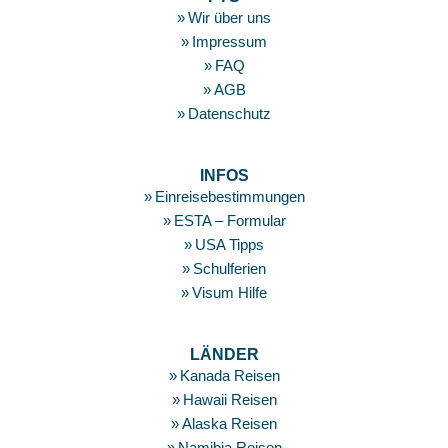
Footer
Wir über uns
Impressum
FAQ
AGB
Datenschutz
INFOS
Einreisebestimmungen
ESTA – Formular
USA Tipps
Schulferien
Visum Hilfe
LÄNDER
Kanada Reisen
Hawaii Reisen
Alaska Reisen
Namibia Reisen