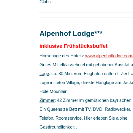
Clubs .
Alpenhof Lodge***
inklusive Frühstücksbuffet
Homepage des Hotels:
www.alpenhoflodge.com
Gutes Mittelklassehotel mit gehobener Ausstattu
Lage
: ca. 30 Min. vom Flughafen entfernt. Zentra
Lage in Teton Village, direkte Hanglage am Jac
Hole Mountain.
Zimmer
: 42 Zimmer im gemütlichen bayrischen S
Ein Queensize Bett mit TV, DVD, Radiowecker,
Telefon. Roomservice. Hier erleben Sie alpine
Gastfreundlichkeit .