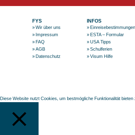
Footer
FYS
INFOS
Wir über uns
Einreisebestimmunge
Impressum
ESTA – Formular
FAQ
USA Tipps
AGB
Schulferien
Datenschutz
Visum Hilfe
Diese Website nutzt Cookies, um bestmögliche Funktionalität bieten