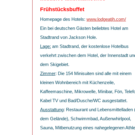
Frühstücksbuffet
Homepage des Hotels:
www.lodgeatjh.com/
Ein bei deutschen Gästen beliebtes Hotel am
Stadtrand von Jackson Hole.
Lage:
am Stadtrand, der kostenlose Hotelbus
verkehrt zwischen dem Hotel, der Innenstadt un
dem Skigebiet.
Zimmer
: Die 154 Minisuiten sind alle mit einem
kleinen Wohnbereich mit Küchenzeile,
Kaffeemaschine, Mikrowelle, Minibar, Fön, Telef
Kabel TV und Bad/Dusche/WC ausgestattet.
Ausstattung
: Restaurant und Lebensmittelladen 
dem Gelände), Schwimmbad, Außenwhirlpool,
Sauna, Mitbenutzung eines nahegelegenen Athle