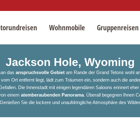
torundreisen
Wohnmobile
Gruppenreisen
Jackson Hole, Wyoming
man das
anspruchsvolle Gebiet
am Rande der Grand Tetons wohl am 
om Ort entfernt liegt, lädt zum Träumen ein, sondern auch die anderen
allen. Die Innenstadt mit einigen legendären Saloons erinnert eher
 von einem
atemberaubenden Panorama
. Überall begegnen Ihnen C
Genießen Sie die lockere und unaufdringliche Atmosphäre des Wild