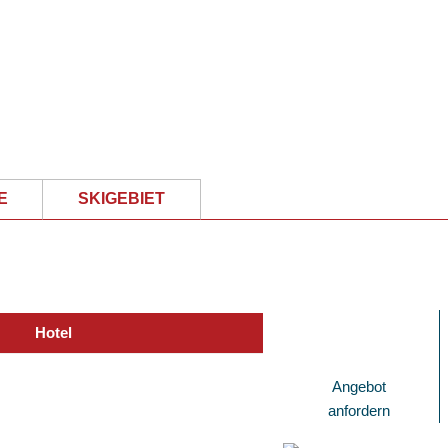
E
SKIGEBIET
Hotel
Angebot
anfordern