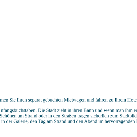
men Sie Ihren separat gebuchten Mietwagen und fahren zu Ihrem Hotel
nfangsbuchstaben. Die Stadt zieht in ihren Bann und wenn man ihm e
önen am Strand oder in den Straßen tragen sicherlich zum Stadtbild be
 in der Galerie, den Tag am Strand und den Abend im hervorragenden 