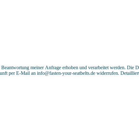
 Beantwortung meiner Anfrage erhoben und verarbeitet werden. Die D
kunft per E-Mail an info@fasten-your-seatbelts.de widerrufen. Detailli