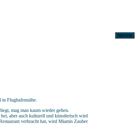
Nächste
 in Flughafennähe.
rliegt, mag man kaum wieder gehen.
i, aber auch kulturell und künstlerisch wird
Restaurant verbracht hat, wird Miamis Zauber