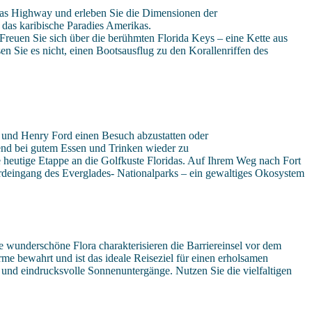
eas Highway und erleben Sie die Dimensionen der
 das karibische Paradies Amerikas.
Freuen Sie sich über die berühmten Florida Keys – eine Kette aus
n Sie es nicht, einen Bootsausflug zu den Korallenriffen des
n und Henry Ford einen Besuch abzustatten oder
nd bei gutem Essen und Trinken wieder zu
 heutige Etappe an die Golfkuste Floridas. Auf Ihrem Weg nach Fort
rdeingang des Everglades- Nationalparks – ein gewaltiges Okosystem
 wunderschöne Flora charakterisieren die Barriereinsel vor dem
rme bewahrt und ist das ideale Reiseziel für einen erholsamen
 und eindrucksvolle Sonnenuntergänge. Nutzen Sie die vielfaltigen